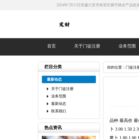
2024年7月11日安徽六安市裕安区紫竹林农产品
首页
关于门徒注册
业务范围
栏目分类
你的位置：
门徒注
最新动态
关于门徒注册
业务范围
最新动态
联系我们
品种 最高价 最低价 大
热点资讯
卜 3.00 1.50 2.
萝卜 1.80 1.00 1